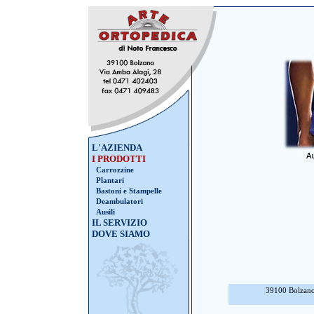
L'AZIENDA
I PRODOTTI
Carrozzine
Plantari
Bastoni e Stampelle
Deambulatori
Ausili
IL SERVIZIO
DOVE SIAMO
39100 Bolzano